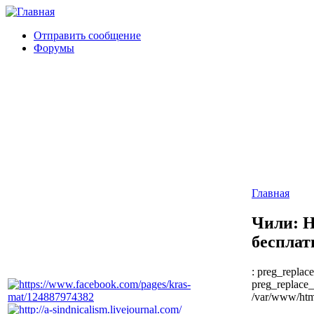
Отправить сообщение
Форумы
Главная
Чили: Н
бесплат
: preg_replace
preg_replace_
/var/www/html