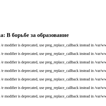
 В борьбе за образование
e /e modifier is deprecated, use preg_replace_callback instead in /var/
e /e modifier is deprecated, use preg_replace_callback instead in /var/
e /e modifier is deprecated, use preg_replace_callback instead in /var/
e /e modifier is deprecated, use preg_replace_callback instead in /var/
e /e modifier is deprecated, use preg_replace_callback instead in /var/
e /e modifier is deprecated, use preg_replace_callback instead in /var/
e /e modifier is deprecated, use preg_replace_callback instead in /var/