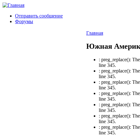
Отправить сообщение
Форумы
Главная
Южная Америка:
: preg_replace(): Th
line 345.
: preg_replace(): Th
line 345.
: preg_replace(): Th
line 345.
: preg_replace(): Th
line 345.
: preg_replace(): Th
line 345.
: preg_replace(): Th
line 345.
: preg_replace(): Th
line 345.