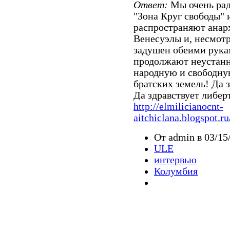
Ответ:
Мы очень рад
"Зона Круг свободы" 
распространяют анар
Венесуэлы и, несмотр
задушен обеими рука
продолжают неустанн
народную и свободную
братских земель! Да 
Да здравствует либе
http://elmilicianocnt-
aitchiclana.blogspot.ru
От admin в 03/15
ULE
интервью
Колумбия