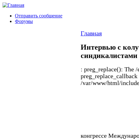
Отправить сообщение
Форумы
Главная
Интервью с колу
синдикалистами
: preg_replace(): The /
preg_replace_callback 
/var/www/html/includes
конгрессе Междунар