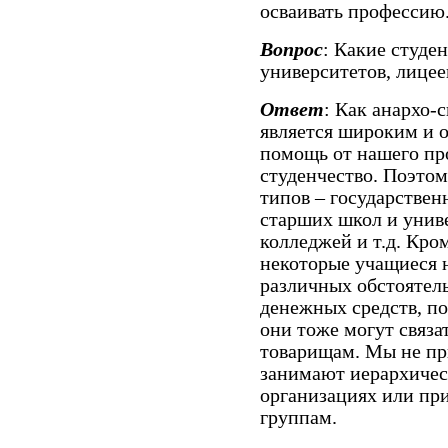
осваивать профессию
Вопрос
: Какие студе
университетов, лицее
Ответ
: Как анархо-
является широким и 
помощь от нашего пр
студенчество. Поэто
типов – государствен
старших школ и униве
колледжей и т.д. Кро
некоторые учащиеся н
различных обстоятель
денежных средств, по
они тоже могут связа
товарищам. Мы не пр
занимают иерархичес
организациях или пр
группам.