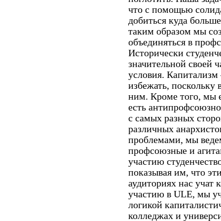
что с помощью солид
добиться куда больше
таким образом мы со
объединяться в проф
Исторически студенче
значительной своей ч
условия. Капитализм 
избежать, поскольку в
ним. Кроме того, мы 
есть антипрофсоюзно
с самых разных сторо
различных анархистов
проблемами, мы веде
профсоюзные и агита
участию студенчество
показывая им, что эт
аудиториях нас учат 
участию в ULE, мы уч
логикой капиталистич
колледжах и универси