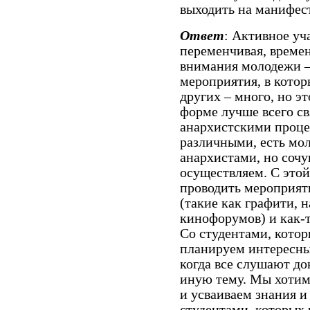
выходить на манифес
Ответ
: Активное уч
переменчивая, време
внимания молодежи –
мероприятия, в котор
других – много, но эт
форме лучше всего св
анархистскими проце
различными, есть мол
анархистами, но соч
осуществляем. С это
проводить мероприят
(такие как графити, 
кинофорумов) и как-
Со студентами, котор
планируем интересные
когда все слушают до
иную тему. Мы хотим
и усваиваем знания и
студентами, которых 