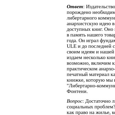
Ответ
: Издательств
порождено необходим
либертарного коммун
анархистскую идею в
доступных книг. Оно
в память нашего това
года. Он играл фунд
ULE и до последней с
своим идеям и нашей 
издаем несколько кн
возможно, включим к
практическом анархо
печатный материал к
книжке, которую мы 
"Либертарно-коммун
Фонтени.
Вопрос
: Достаточно 
социальных проблем? 
как право на жилье,