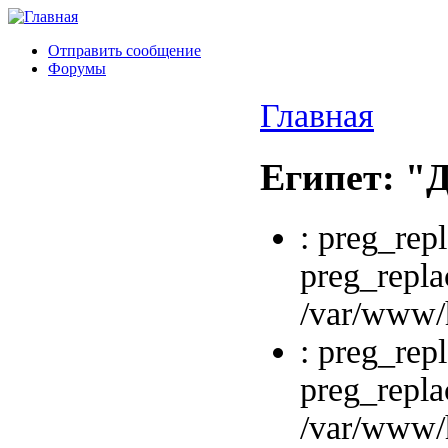
Отправить сообщение
Форумы
Главная
Египет: "
: preg_repl
preg_repla
/var/www/h
: preg_repl
preg_repla
/var/www/h