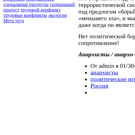
террористической си
социальные протесты
социальный
протест
трудовой конфликт
под предлогом «борьб
трудовые конфликты
экология
«меньшего зла», и мы
Мета теги
даже когда он являетс
Нет политической бор
сопротивление!
Анархисты / анархо
От admin в 01/30
анархисты
политические иг
Россия