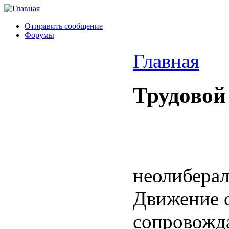
Отправить сообщение
Форумы
Главная
Трудовой
неолиберал
Движение 
сопровожда