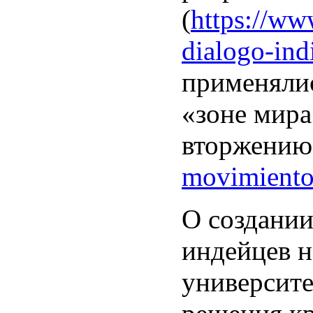
(
https://ww
dialogo-ind
применялис
«зоне мир
вторжению
movimiento-
О создании
индейцев н
университе