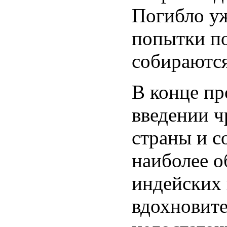
Погибло уж
попытки по
собираются
В конце пр
введении ч
страны и с
наиболее о
индейских 
вдохновите