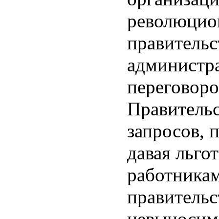
революцио
правительс
администра
переговоро
Правительс
запросов, 
давая льго
работникам
правительс
невыносим