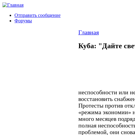
Отправить сообщение
Форумы
Главная
Куба: "Дайте све
неспособности или н
восстановить снабже
Протесты против отк
«режима экономии» н
много месяцев подряд
полная неспособность
проблемой, они снова