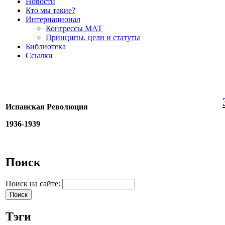
Новости
Кто мы такие?
Интернационал
Конгрессы МАТ
Принципы, цели и статуты
Библиотека
Ссылки
Испанская Революция
1936-1939
Поиск
Поиск на сайте:
Тэги