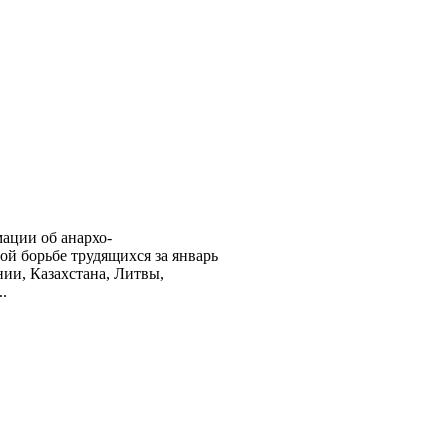
ации об анархо-
ой борьбе трудящихся за январь
ии, Казахстана, Литвы,
..