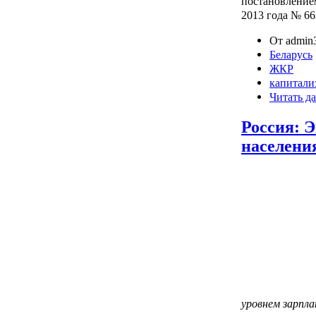
постановление
2013 года № 66
От admin3
Беларусь
ЖКР
капитали
Читать да
Россия: 
населени
уровнем зарпла