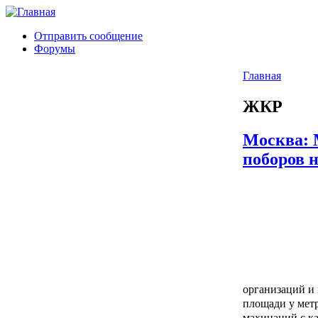
Отправить сообщение
Форумы
Главная
ЖКР
Москва: 
поборов 
организаций и
площади у метр
махинаций с ка