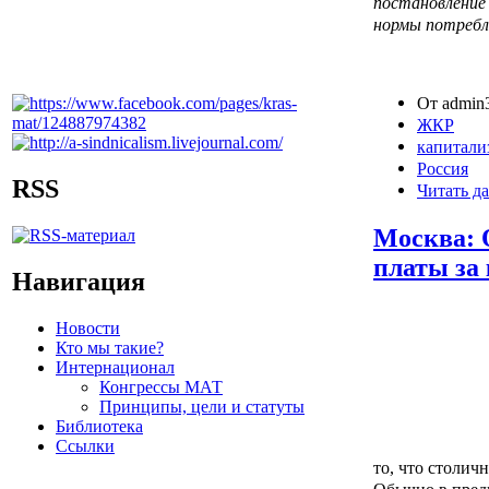
постановление 
нормы потребл
От admin3
ЖКР
капитали
Россия
RSS
Читать да
Москва: 
платы за
Навигация
Новости
Кто мы такие?
Интернационал
Конгрессы МАТ
Принципы, цели и статуты
Библиотека
Ссылки
то, что столич