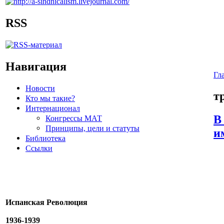
RSS
Навигация
Гл
Новости
т
Кто мы такие?
Интернационал
В
Конгрессы МАТ
Принципы, цели и статуты
и
Библиотека
Ссылки
Испанская Революция
1936-1939