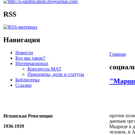
RSS
Навигация
Новости
Главная
Кто мы такие?
Интернационал
социал
Конгрессы МАТ
Принципы, цели и статуты
Библиотека
"Марши
Ссылки
против поли
Испанская Революция
данным орга
1936-1939
Мадриде в д
человек, в А