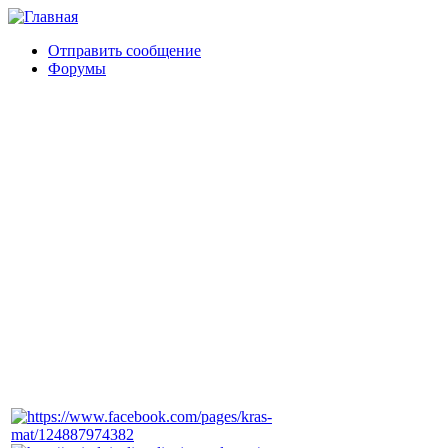
Отправить сообщение
Форумы