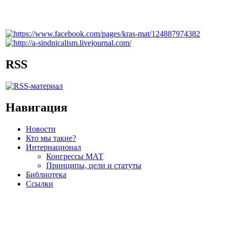
RSS
Навигация
Новости
Кто мы такие?
Интернационал
Конгрессы МАТ
Принципы, цели и статуты
Библиотека
Ссылки