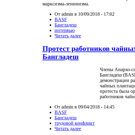
марксизма-ленинизма.
От admin в 10/09/2018 - 17:02
BASF
Бангладеш
интервью
Читать далее
Протест работников чайны
Бангладеш
Члены Анархо-с
Бангладеш (BASF
демонстрации ра
чайных плантаци
протеста была о
работников чайн
От admin в 09/04/2018 - 14:45
BASF
Бангладеш
трудовой конфликт
Читать далее