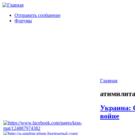
Отправить сообщение
Форумы
Главная
атимилит
Украина: 
войне