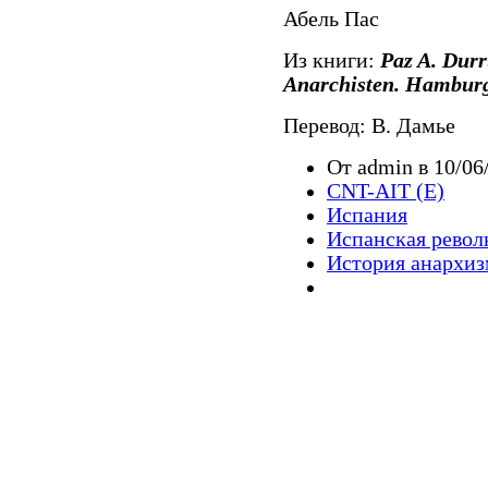
Абель Пас
Из книги:
Paz A. Durr
Anarchisten. Hamburg
Перевод: В. Дамье
От admin в 10/06
CNT-AIT (E)
Испания
Испанская рево
История анархиз