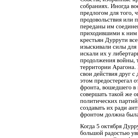
собраниях. Иногда в
предлогом для того, 
продовольствия или п
переданы им соедине
приходившими к ним
крестьян Дуррути все
изыскивали силы для 
искали их у либертар
продолжения войны, 
территории Арагона.
свои действия друг с
этом предостерегал 
фронта, вошедшего в
совершать такой же о
политических партий
создавать их ради а
фронтом должна была
Когда 5 октября Дурр
большой радостью ув