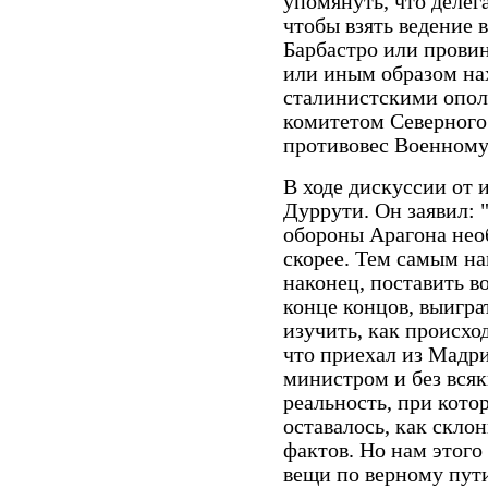
упомянуть, что делег
чтобы взять ведение 
Барбастро или прови
или иным образом на
сталинистскими опо
комитетом Северного
противовес Военному
В ходе дискуссии от 
Дуррути. Он заявил: 
обороны Арагона нео
скорее. Тем самым на
наконец, поставить в
конце концов, выигра
изучить, как происхо
что приехал из Мадри
министром и без вся
реальность, при кото
оставалось, как скло
фактов. Но нам этого
вещи по верному пут