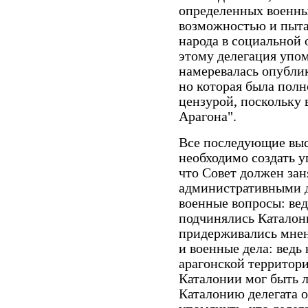
определенных военны
возможностью и пыта
народа в социальной 
этому делегация упом
намеревалась опублик
но которая была пол
цензурой, поскольку 
Арагона".
Все последующие выс
необходимо создать у
что Совет должен зан
административными д
военные вопросы: вед
подчинялись Каталони
придерживались мнени
и военные дела: ведь
арагонской территори
Каталонии мог быть л
Каталонию делегата о