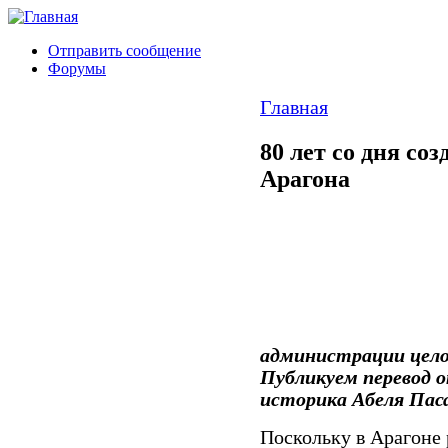
Отправить сообщение
Форумы
Главная
80 лет со дня со
Арагона
администрации целог
Публикуем перевод о
историка Абеля Пас
Поскольку в Арагоне