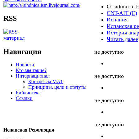
От admin в 10
CNT-AIT (E)
RSS
Испания
Испанская р
История ана
Читать далее
Навигация
не доступно
Новости
Кто мы такие?
не доступно
Интернационал
Конгрессы МАТ
Принципы, цели и статуты
Библиотека
Ссылки
не доступно
не доступно
Испанская Революция