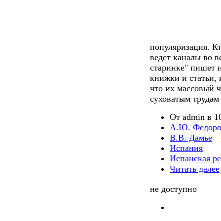
популяризация. Кт
ведет каналы во в
старинке" пишет 
книжки и статьи, 
что их массовый ч
суховатым трудам
От admin в 10
А.Ю. Федор
В.В. Дамье
Испания
Испанская р
Читать далее
не доступно