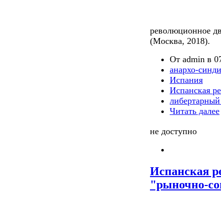
революционное дв
(Москва, 2018).
От admin в 07
анархо-синд
Испания
Испанская р
либертарный
Читать далее
не доступно
Испанская р
"рыночно-со