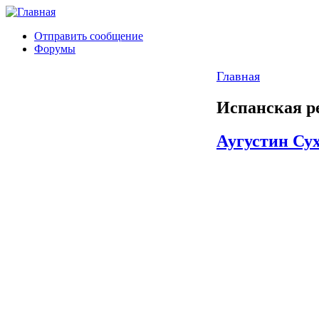
Отправить сообщение
Форумы
Главная
Испанская р
Аугустин Сух