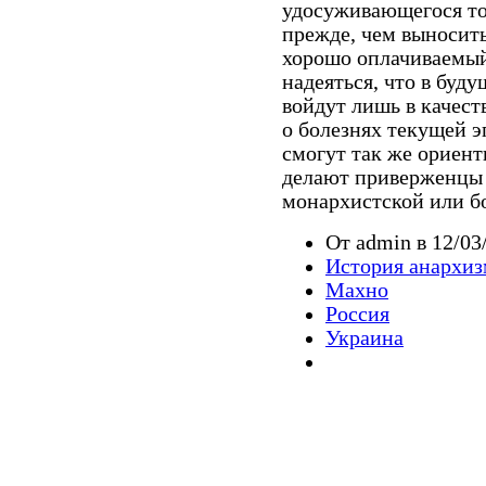
удосуживающегося то
прежде, чем выносит
хорошо оплачиваемый
надеяться, что в буд
войдут лишь в качест
о болезнях текущей э
смогут так же ориент
делают приверженцы 
монархистской или б
От admin в 12/03
История анархиз
Махно
Россия
Украина