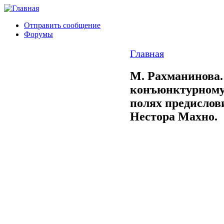
Отправить сообщение
Форумы
Главная
М. Рахманинова.
конъюнктурному 
полях предислов
Нестора Махно.