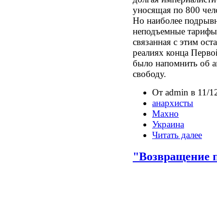
уносящая по 800 чело
Но наиболее подрыв
неподъемные тарифы 
связанная с этим ост
реалиях конца Перв
было напомнить об ан
свободу.
От admin в 11/1
анархисты
Махно
Украина
Читать далее
"Возвращение 