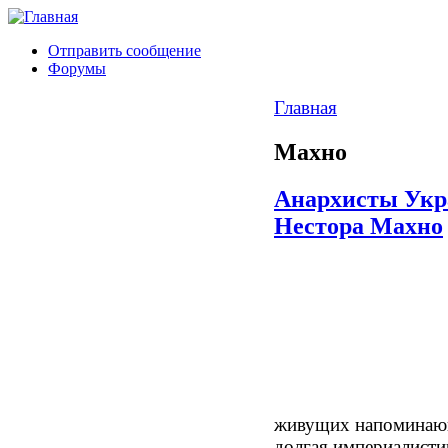
Отправить сообщение
Форумы
Главная
Махно
Анархисты Укр
Нестора Махно
живущих
напоминающ
долгая империалистич