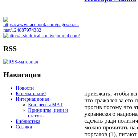
RSS
Навигация
Новости
приезжать, чтобы вс
Кто мы такие?
Интернационал
что сражался за его 
Конгрессы МАТ
против потому что э
Принципы, цели и
украинского национа
статуты
сделать ради полити
Библиотека
Ссылки
можно прочитать на 
порталов (1), питают