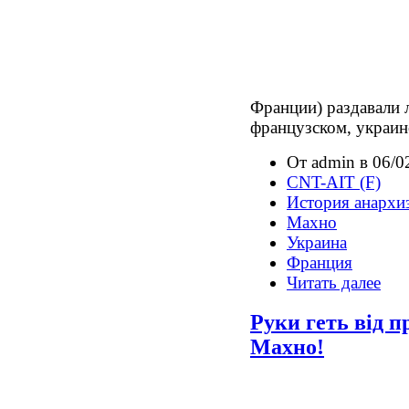
Франции) раздавали 
французском, украин
От admin в 06/0
CNT-AIT (F)
История анархи
Махно
Украина
Франция
Читать далее
Руки геть від п
Махно!