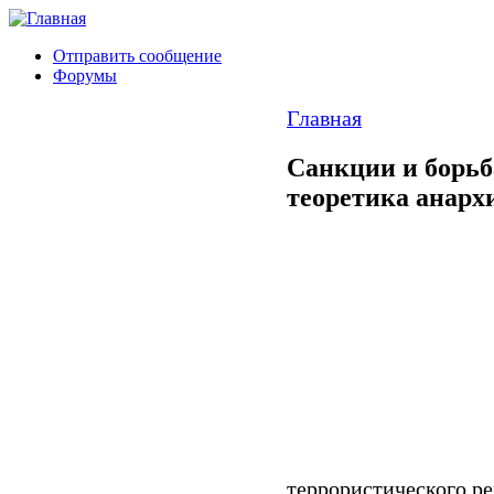
Отправить сообщение
Форумы
Главная
Санкции и борьб
теоретика анарх
террористического ре