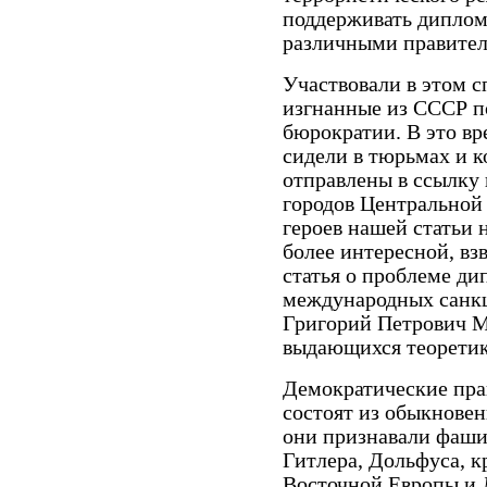
поддерживать диплом
различными правител
Участвовали в этом с
изгнанные из СССР п
бюрократии. В это вр
сидели в тюрьмах и к
отправлены в ссылку
городов Центральной 
героев нашей статьи
более интересной, вз
статья о проблеме ди
международных санкц
Григорий Петрович М
выдающихся теоретик
Демократические прав
состоят из обыкновен
они признавали фаш
Гитлера, Дольфуса, к
Восточной Европы и 