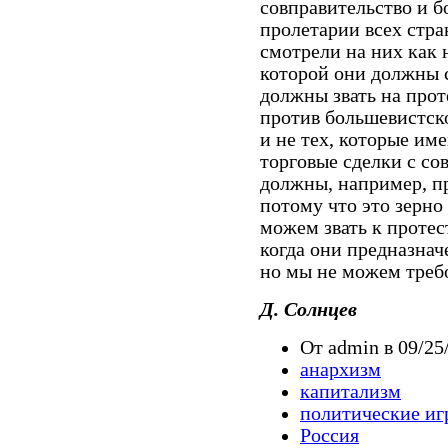
совправительство и 
пролетарии всех стра
смотрели на них как н
которой они должны с
должны звать на прот
против большевистско
и не тех, которые им
торговые сделки с со
должны, например, пр
потому что это зерно
можем звать к протес
когда они предназнач
но мы не можем треб
Д. Солнцев
От admin в 09/25
анархизм
капитализм
политические иг
Россия