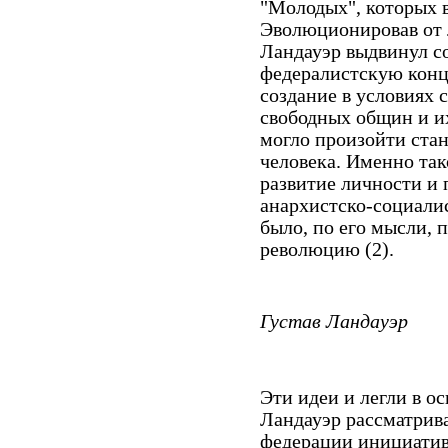
"Молодых", которых в
Эволюционировав от 
Ландауэр выдвинул с
федералистскую конц
создание в условиях
свободных общин и и
могло произойти стан
человека. Именно так
развитие личности и
анархистско-социали
было, по его мысли, 
революцию (2).
Густав Ландауэр
Эти идеи и легли в о
Ландауэр рассматрива
федерации инициатив