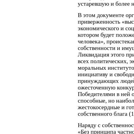
устаревшую и более 
В этом документе ор
приверженность «выс
экономического и со
котором будет положе
человека», проистек
собственности и иму
Ликвидация этого пр
всех политических, 
моральных институт
инициативу и свобод
принуждающих людей 
ожесточенную конкур
Победителями в ней 
способные, но наибол
жестокосердные и гот
собственного блага (1
Наряду с собственнос
«Без принципа частно