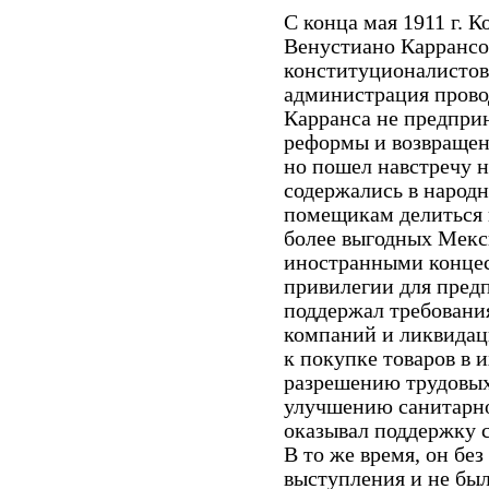
C конца мая 1911 г. 
Венустиано Каррансо
конституционалистов
администрация прово
Карранса не предпри
реформы и возвращен
но пошел навстречу н
содержались в народн
помещикам делиться 
более выгодных Мекс
иностранными концес
привилегии для пред
поддержал требовани
компаний и ликвидац
к покупке товаров в 
разрешению трудовых
улучшению санитарно
оказывал поддержку с
В то же время, он бе
выступления и не был