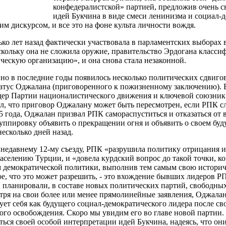
конфедералистской» партией, предложив очень 
идей Букчина в виде смеси ленинизма и социал-
им дискурсом, и все это на фоне культа личности вождя.
ко лет назад фактически участвовала в парламентских выборах 
оскольку она не сложила оружие, правительство Эрдогана класси
ческую организацию», и она снова стала незаконной.
о в последние годы появилось несколько политических сдвигов
атус Оджалана (приговоренного к пожизненному заключению). В
дер Партии националистического движения и ключевой союзник
, что приговор Оджалану может быть пересмотрен, если РПК сл
5 года, Оджалан призвал РПК самораспуститься и отказаться от
уппировку объявить о прекращении огня и объявить о своем буду
есколько дней назад.
 недавнему 12-му съезду, РПК «разрушила политику отрицания 
аселению Турции, и «довела курдский вопрос до такой точки, к
 демократической политики, выполнив тем самым свою историч
е, что это может разрешить, - это вхождение бывших лидеров Р
и планировали, в составе новых политических партий, свободны
ря на свои более или менее прямолинейные заявления, Оджалан
ет себя как будущего социал-демократического лидера после св
ого освобождения. Скоро мы увидим его во главе новой партии. К
ься своей особой интерпретации идей Букчина, надеясь, что он