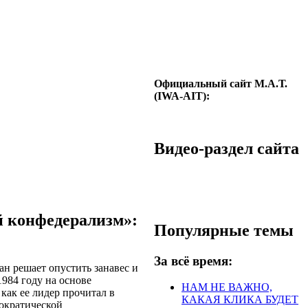
Официальный сайт М.А.Т.
(IWA-AIT):
Видео-раздел сайта
й конфедерализм»:
Популярные темы
За всё время:
н решает опустить занавес и
1984 году на основе
НАМ НЕ ВАЖНО,
как ее лидер прочитал в
КАКАЯ КЛИКА БУДЕТ
ократической