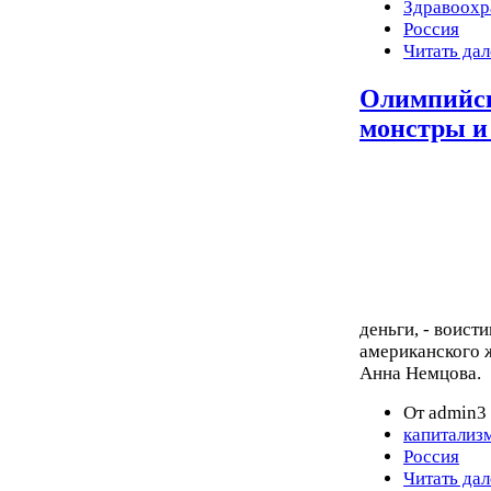
Здравоохр
Россия
Читать дал
Олимпийск
монстры и
деньги, - воист
американского ж
Анна Немцова.
От admin3 
капитализ
Россия
Читать дал