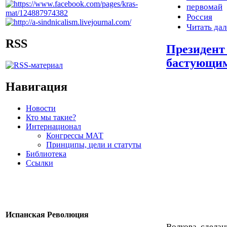
первомай
Россия
Читать дал
RSS
Президент
бастующим
Навигация
Новости
Кто мы такие?
Интернационал
Конгрессы МАТ
Принципы, цели и статуты
Библиотека
Ссылки
Испанская Революция
Волкова, сделан