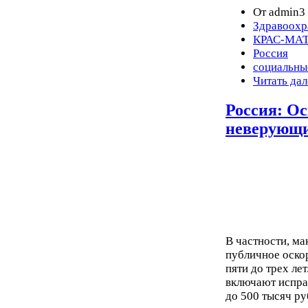
От admin3 
Здравоохр
КРАС-МА
Россия
социальны
Читать дал
Россия: О
неверующи
В частности, м
публичное оско
пяти до трех ле
включают испра
до 500 тысяч ру