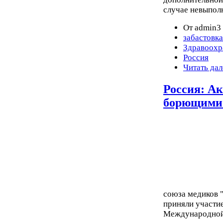
случае невыпол
От admin3 
забастовка
Здравоохр
Россия
Читать дал
Россия: Ак
борющими
союза медиков 
приняли участи
Международной