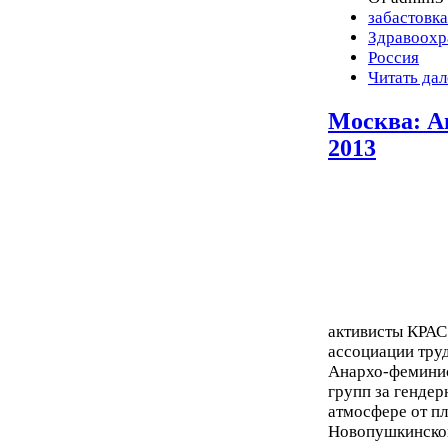
забастовка
Здравоохр
Россия
Читать дал
Москва: А
2013
активисты КРАС
ассоциации тру
Анархо-феминис
групп за гендер
атмосфере от п
Новопушкинског