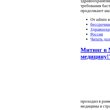
здравоохранени
требования бас
продолжают акц
От admin в
бессрочна
Здравоохр
Россия
Читать дал
Митинг в 
медицину!
проходил в рамк
медицины в стра