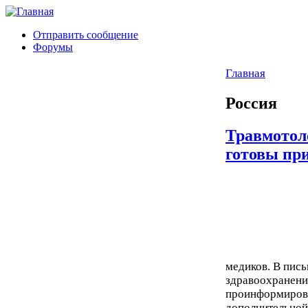
Отправить сообщение
Форумы
Главная
Россия
Травмотол
готовы пр
медиков. В пись
здравоохранени
проинформирова
дополнительной 