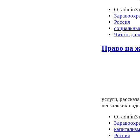
От admin3 
Здравоохр
Россия
социальны
Читать дал
Право на ж
услуги, рассказ
нескольких подс
От admin3 
Здравоохр
капитализ
Россия