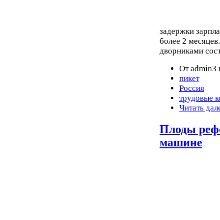
задержки зарпла
более 2 месяцев
дворниками сост
От admin3 
пикет
Россия
трудовые 
Читать дал
Плоды рефо
машине