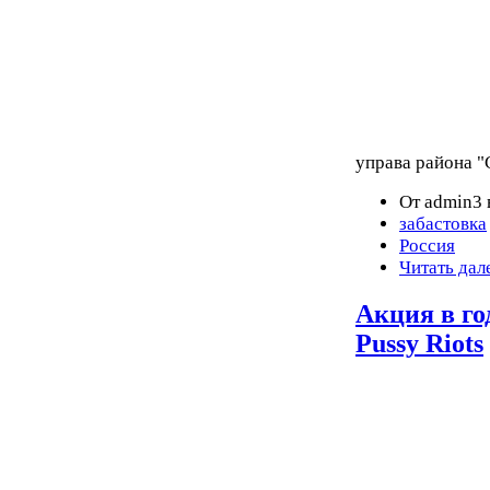
управа района "
От admin3 
забастовка
Россия
Читать дал
Акция в г
Pussy Riots