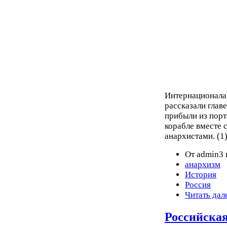
Интернационала
рассказали глав
прибыли из порт
корабле вместе
анархистами. (1
От admin3 
анархизм
История
Россия
Читать дал
Российская