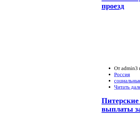
проезд
От admin3 
Россия
социальны
Читать дал
Питерские
выплаты з