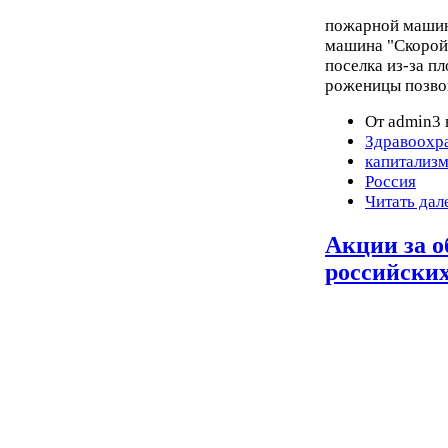
пожарной машине
машина "Скорой
поселка из-за п
роженицы позво
От admin3 
Здравоохр
капитализ
Россия
Читать дал
Акции за 
российских