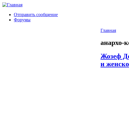
Отправить сообщение
Форумы
Главная
анархо-
Жозеф Д
и женско