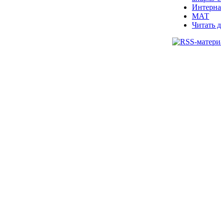
Интерна
МАТ
Читать д