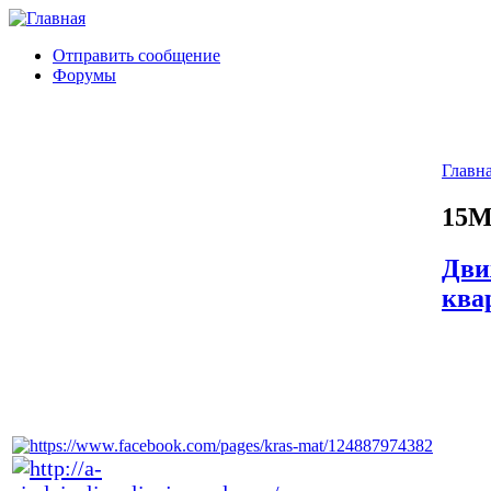
Отправить сообщение
Форумы
Главн
15
Дви
ква