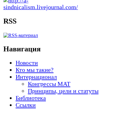
RSS
Навигация
Новости
Кто мы такие?
Интернационал
Конгрессы МАТ
Принципы, цели и статуты
Библиотека
Ссылки