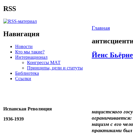
RSS
Главная
Навигация
антисциент
Новости
Кто мы такие?
Йенс Бьёрне
Интернационал
Конгрессы МАТ
Принципы, цели и статуты
Библиотека
Ссылки
Испанская Революция
нацистского гос
ограничивается:
1936-1939
нацизм с его че
практиками был