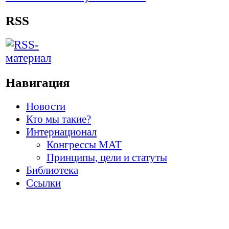
RSS
Навигация
Новости
Кто мы такие?
Интернационал
Конгрессы МАТ
Принципы, цели и статуты
Библиотека
Ссылки