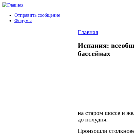
Отправить сообщение
Форумы
Главная
Испания: всеобщ
бассейнах
на старом шоссе и же
до полудня.
Произошли столкнове