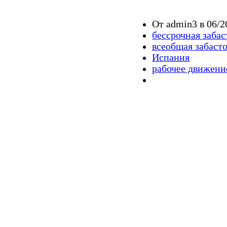
От admin3 в 06/2
бессрочная забас
всеобщая забаст
Испания
рабочее движени