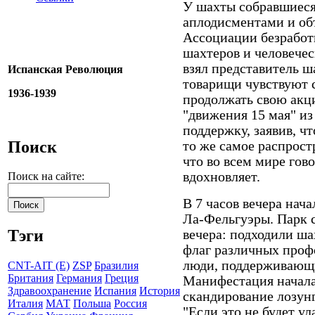
У шахты собравшиеся
аплодисментами и об
Ассоциации безработ
шахтеров и человечес
взял представитель ш
Испанская Революция
товарищи чувствуют 
1936-1939
продолжать свою акц
"движения 15 мая" и
поддержку, заявив, чт
Поиск
то же самое распрост
что во всем мире гов
вдохновляет.
Поиск на сайте:
В 7 часов вечера нач
Ла-Фельгуэры. Парк с
Тэги
вечера: подходили ша
флаг различных проф
люди, поддерживающи
CNT-AIT (E)
ZSP
Бразилия
Британия
Германия
Греция
Манифестация началас
Здравоохранение
Испания
История
скандирование лозун
Италия
МАТ
Польша
Россия
"Если это не будет ул