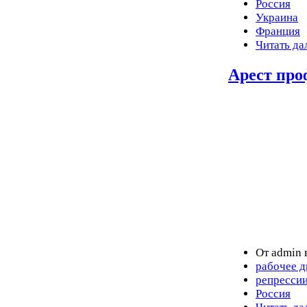
Россия
Украина
Франция
Читать да
Арест про
От admin 
рабочее 
репресси
Россия