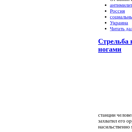
антимили
Россия
социальн
Украина
Читать да
Стрельба 
ногами
станции челове
захватил его о
насильственно