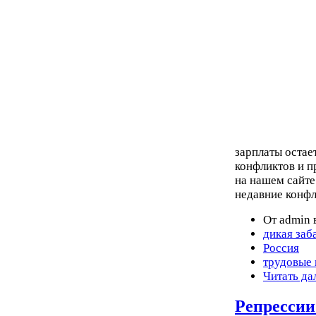
зарплаты оста
конфликтов и п
на нашем сайте
недавние конфл
От admin 
дикая заб
Россия
трудовые
Читать да
Репрессии