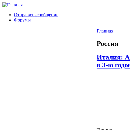
Отправить сообщение
Форумы
Главная
Россия
Италия: А
в 3-ю год
Турине.