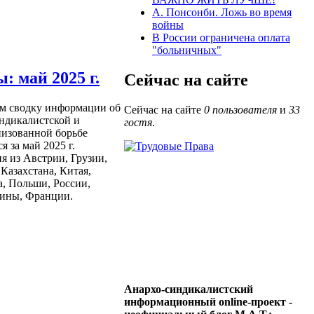
А. Понсонби. Ложь во время
войны
В России ограничена оплата
"больничных"
: май 2025 г.
Сейчас на сайте
м сводку информации об
Сейчас на сайте
0 пользователя
и
33
ндикалистской и
гостя
.
низованной борьбе
я за май 2025 г.
 из Австрии, Грузии,
Казахстана, Китая,
, Польши, России,
аины, Франции.
Анархо-синдикалистский
информационный online-проект -