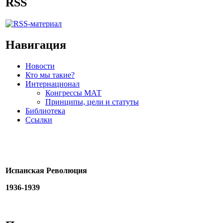
RSS
Навигация
Новости
Кто мы такие?
Интернационал
Конгрессы МАТ
Принципы, цели и статуты
Библиотека
Ссылки
Испанская Революция
1936-1939