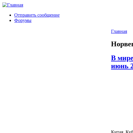
Отправить сообщение
Форумы
Главная
Норве
В мире
июнь 
Китая, Ку