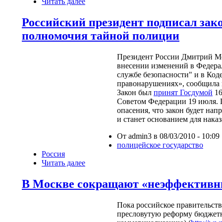
Читать далее
Российский президент подписал за
полномочия тайной полиции
Президент России Дмитрий М
внесении изменений в Федера
службе безопасности" и в Ко
правонарушениях
»
, сообщила 
Закон был
принят Госдумой
16
Советом Федерации 19 июля.
опасения, что закон будет на
и станет основанием для нака
От admin3 в 08/03/2010 - 10:09
полицейское государство
Россия
Читать далее
В Москве сокращают «неэффектив
Пока российское правительст
пресловутую реформу бюджетн