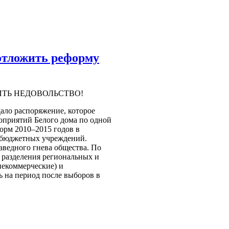
отложить реформу
ИТЬ НЕДОВОЛЬСТВО!
ало распоряжение, которое
оприятий Белого дома по одной
орм 2010–2015 годов в
 бюджетных учреждений.
раведного гнева общества. По
 разделения региональных и
екоммерческие) и
ь на период после выборов в