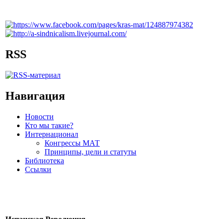
RSS
Навигация
Новости
Кто мы такие?
Интернационал
Конгрессы МАТ
Принципы, цели и статуты
Библиотека
Ссылки