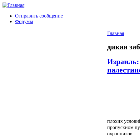
Отправить сообщение
Форумы
Главная
дикая за
Израиль:
палестин
плохих услови
пропускном пу
охранников.