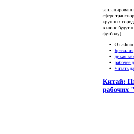
запланированн
сфере транспо
крупных города
в июне будут 
футболу).
От admin 
Бразилия
дикая за
рабочее 
Читать д
Китай: П
рабочих