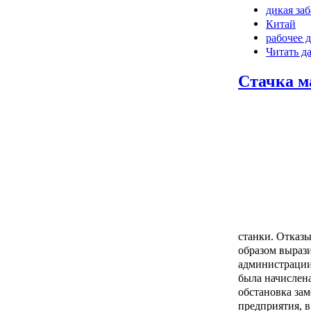
дикая за
Китай
рабочее 
Читать д
Стачка м
станки. Отказы
образом вырази
администрации
была начислена
обстановка зам
предприятия, в