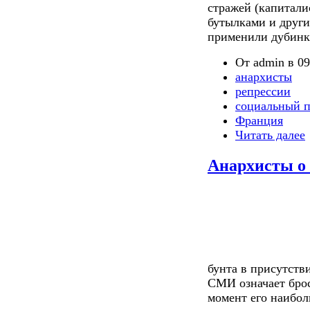
стражей (капитали
бутылками и друг
применили дубинки
От admin в 09
анархисты
репрессии
социальный п
Франция
Читать далее
Анархисты о 
бунта в присутст
СМИ означает брос
момент его наибо