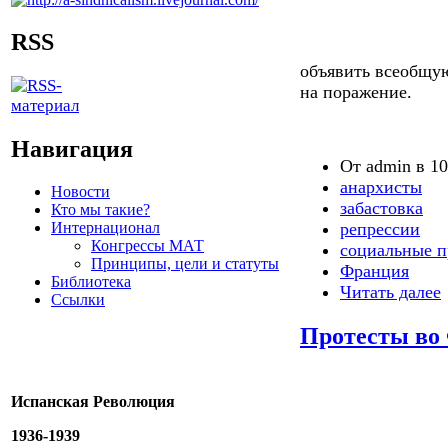
RSS
объявить всеобщую
на поражение.
Навигация
От admin в 10
анархисты
Новости
забастовка
Кто мы такие?
Интернационал
репрессии
Конгрессы МАТ
социальные п
Принципы, цели и статуты
Франция
Библиотека
Читать далее
Ссылки
Протесты во
Испанская Революция
1936-1939