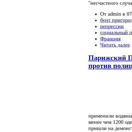
"несчастного случа
От admin в 07
бунт пригоро
репрессии
социальный п
Франция
Читать далее
Парижский П
против поли
применили водяные
менее чем 1200 од
пришли на демонс