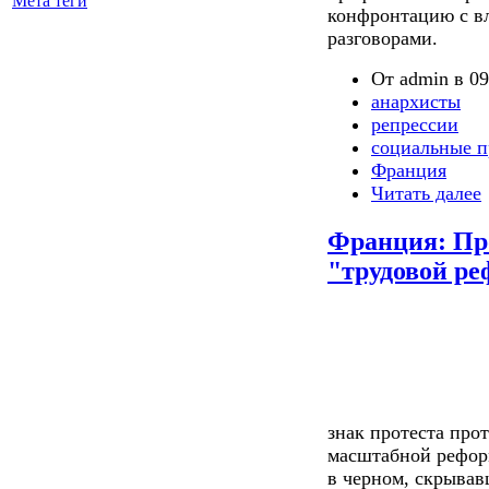
Мета теги
конфронтацию с вл
разговорами.
От admin в 09
анархисты
репрессии
социальные п
Франция
Читать далее
Франция: Пр
"трудовой р
знак протеста про
масштабной рефор
в черном, скрывав