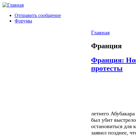
Отправить сообщение
Форумы
Главная
Франция
Франция: Но
протесты
летнего Абубакар
был убит выстрелом
остановиться для 
заявил позднее, чт