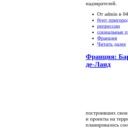
надзирателей.
От admin в 04
бунт пригоро
репрессии
социальные п
Франция
Читать далее
Франция: Ба
де-Ланд
построивших свои
и проекты на терр
планировалось соо