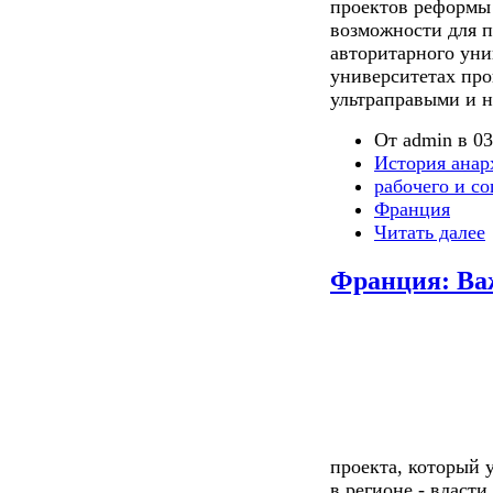
проектов реформы 
возможности для п
авторитарного уни
университетах про
ультраправыми и 
От admin в 03
История анар
рабочего и с
Франция
Читать далее
Франция: Ва
проекта, который
в регионе - власт