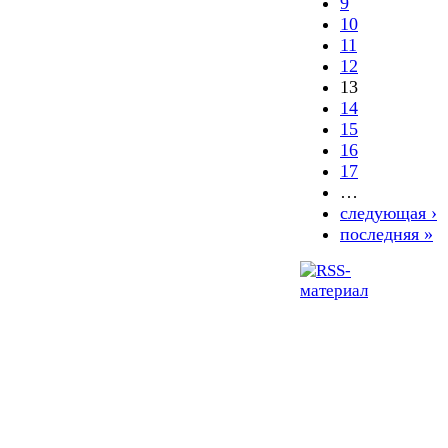
9
10
11
12
13
14
15
16
17
…
следующая ›
последняя »