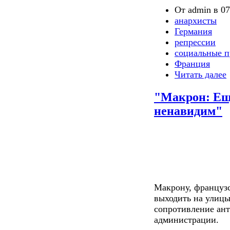
От admin в 07
анархисты
Германия
репрессии
социальные п
Франция
Читать далее
"Макрон: Еще
ненавидим"
Макрону, французс
выходить на улицы
сопротивление ан
администрации.