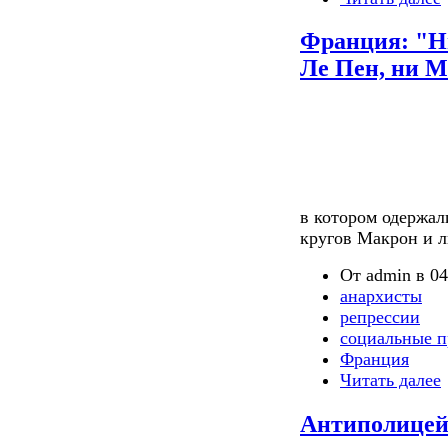
Франция: "Ни
Ле Пен, ни М
в котором одержал
кругов Макрон и 
От admin в 04
анархисты
репрессии
социальные п
Франция
Читать далее
Антиполицей