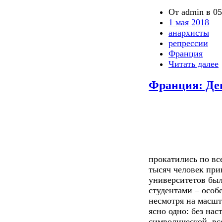
От admin в 05
1 мая 2018
анархисты
репрессии
Франция
Читать далее
Франция: Ден
прокатились по вс
тысяч человек при
университетов был
студентами – особ
несмотря на масш
ясно одно: без нас
символической, в