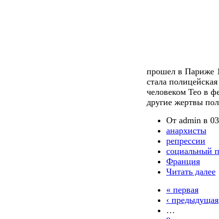
прошел в Париже 
стала полицейская
человеком Тео в ф
другие жертвы пол
От admin в 03
анархисты
репрессии
социальный п
Франция
Читать далее
« первая
‹ предыдущая
…