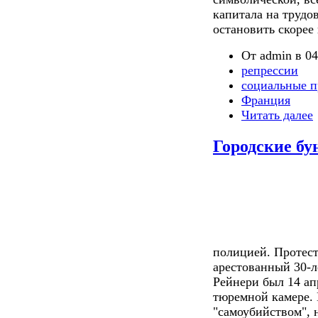
капитала на трудо
остановить скорее 
От admin в 04
репрессии
социальные п
Франция
Читать далее
Городские бу
полицией. Протест
арестованный 30-л
Рейнери был 14 ап
тюремной камере. 
"самоубийством", 