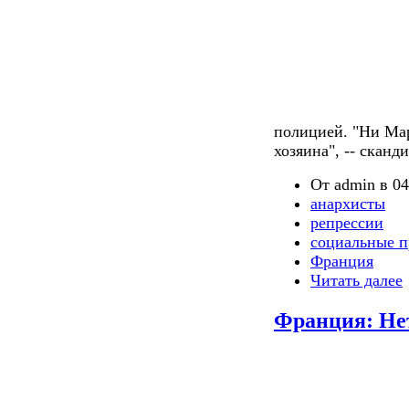
полицией. "Ни Ма
хозяина", -- сканд
От admin в 04
анархисты
репрессии
социальные п
Франция
Читать далее
Франция: Не