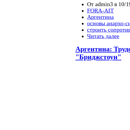
От admin3 в 10/1
FORA-AIT
Аргентина
основы анархо-с
строить сопроти
Читать далее
Аргентина: Труд
"Бриджстоун"