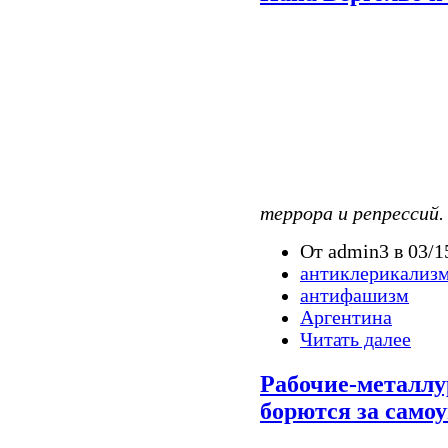
террора и репрессий
От admin3 в 03/1
антиклерикализ
антифашизм
Аргентина
Читать далее
Рабочие-металлу
борются за само