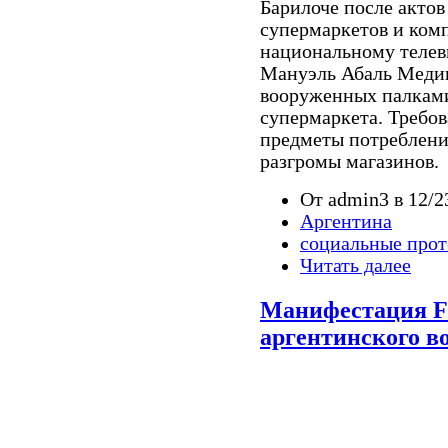
Барилоче после актов
супермаркетов и комп
национальному телев
Мануэль Абаль Медин
вооруженных палками
супермаркета. Требов
предметы потреблени
разгромы магазинов.
От admin3 в 12/2
Аргентина
социальные прот
Читать далее
Манифестация F
аргентинского во