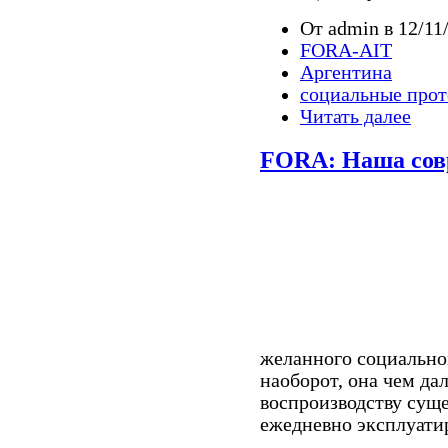
От admin в 12/11/
FORA-AIT
Аргентина
социальные прот
Читать далее
FORA: Наша сов
желанного социально
наоборот, она чем да
воспроизводству сущ
ежедневно эксплуатир