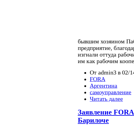
бывшим хозяином Паб
предприятие, благода
изгнали оттуда рабоч
им как рабочим кооп
От admin3 в 02/1
FORA
Аргентина
самоуправление
Читать далее
Заявление FORA 
Барилоче