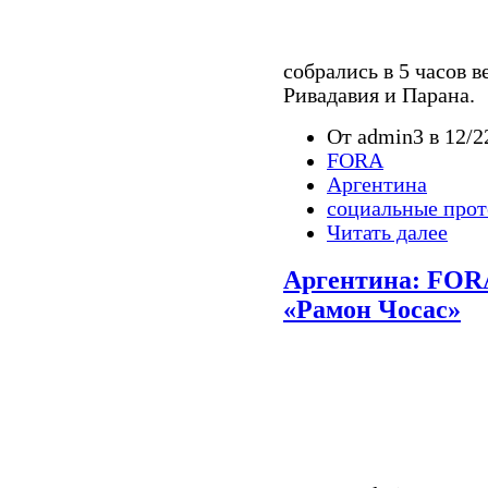
собрались в 5 часов в
Ривадавия и Парана.
От admin3 в 12/2
FORA
Аргентина
социальные прот
Читать далее
Аргентина: FORA
«Рамон Чосас»