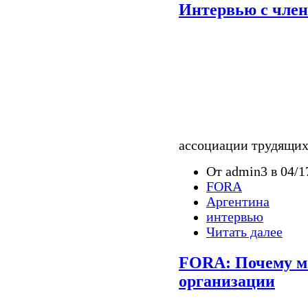
Интервью с чле
ассоциации трудящихс
От admin3 в 04/1
FORA
Аргентина
интервью
Читать далее
FORA: Почему м
организации