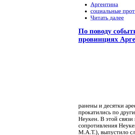
Аргентина
социальные прот
Читать далее
По поводу событи
провинциях Арг
ранены и десятки аре
прокатились по други
Неукен. В этой связ
сопротивления Неуке
М.А.Т.), выпустило с