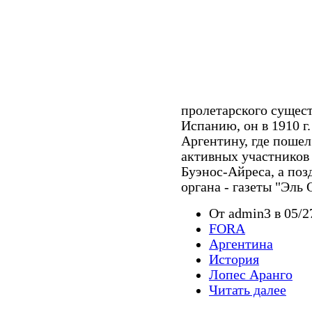
пролетарского сущес
Испанию, он в 1910 г
Аргентину, где пошел
активных участников
Буэнос-Айреса, а поз
органа - газеты "Эль
От admin3 в 05/2
FORA
Аргентина
История
Лопес Аранго
Читать далее