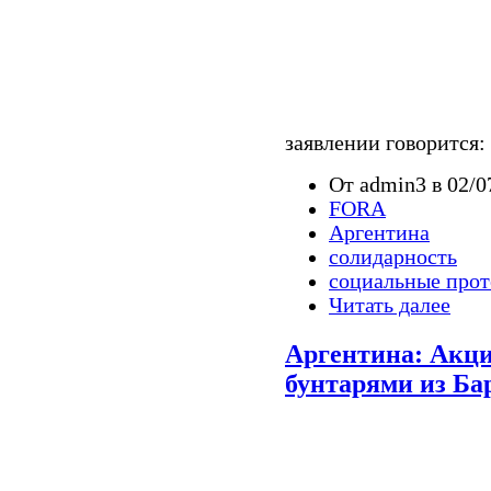
заявлении говорится:
От admin3 в 02/0
FORA
Аргентина
солидарность
социальные прот
Читать далее
Аргентина: Акци
бунтарями из Ба