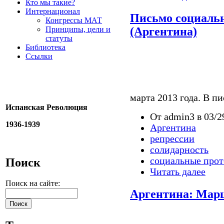
Кто мы такие?
Интернационал
Письмо социаль
Конгрессы МАТ
Принципы, цели и
(Аргентина)
статуты
Библиотека
Ссылки
марта 2013 года. В пи
Испанская Революция
От admin3 в 03/2
1936-1939
Аргентина
репрессии
солидарность
социальные прот
Поиск
Читать далее
Поиск на сайте:
Аргентина: Мар