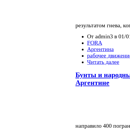
результатом гнева, к
От admin3 в 01/0
FORA
Аргентина
рабочее движени
Читать далее
Бунты и народны
Аргентине
направило 400 погра