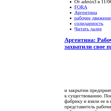
От admin3 в 11/0
FORA
Аргентина
рабочее движени
солидарность
Читать далее
Аргентина: Рабо
захватили свое 
и закрытии предприят
к существованию. Пос
фабрику и взяли ее в 
представитель рабочи