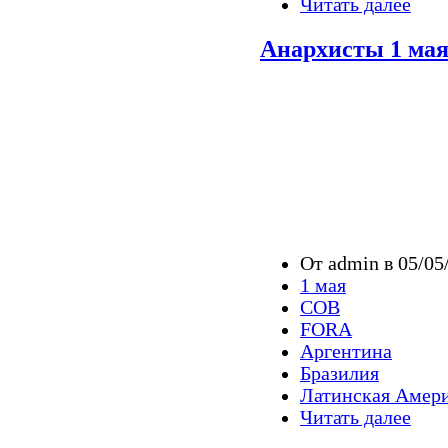
Читать далее
Анархисты 1 мая 
От admin в 05/05
1 мая
COB
FORA
Аргентина
Бразилия
Латинская Амер
Читать далее