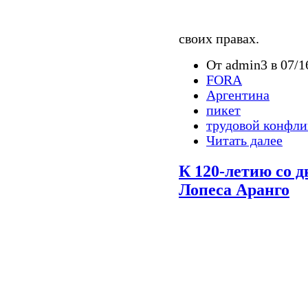
своих правах.
От admin3 в 07/1
FORA
Аргентина
пикет
трудовой конфли
Читать далее
К 120-летию со 
Лопеса Аранго