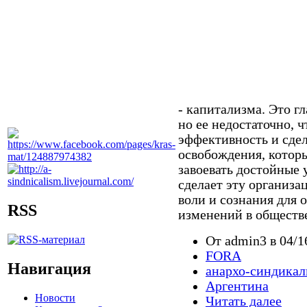
- капитализма. Это г
но ее недостаточно, 
эффективность и сде
освобождения, которы
завоевать достойные 
сделает эту организ
воли и сознания для
RSS
изменений в обществе
От admin3 в 04/1
FORA
Навигация
анархо-синдика
Аргентина
Новости
Читать далее