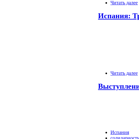
Читать далее
Испания: Т
Читать далее
Выступлени
Испания
солидарност