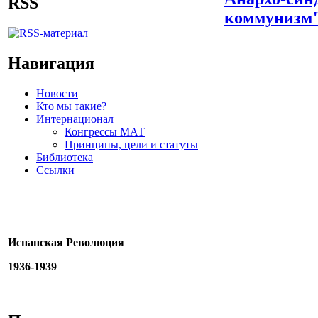
RSS
коммунизм
Навигация
Новости
Кто мы такие?
Интернационал
Конгрессы МАТ
Принципы, цели и статуты
Библиотека
Ссылки
Испанская Революция
1936-1939