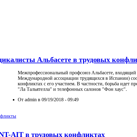
дикалисты Альбасете в трудовых конфл
Межпрофессиональный профсоюз Альбасете, входящий
Международной ассоциации трудящихся в Испании) со
конфликтах с его участием. В частности, борьба идет п
"Ла Тальятелла" и телефонных салонов "Фон хаус".
От admin в 09/19/2018 - 09:49
нфликты
NT-AIT в трудовых конфликтах