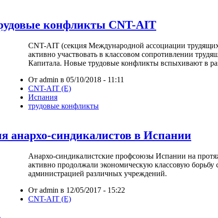
рудовые конфликты CNT-AIT
CNT-AIT (секция Международной ассоциации трудящих
активно участвовать в классовом сопротивлении трудя
Капитала. Новые трудовые конфликты вспыхивают в ра
От admin в 05/10/2018 - 11:11
CNT-AIT (E)
Испания
трудовые конфликты
я анархо-синдикалистов в Испании
Анархо-синдикалистские профсоюзы Испании на прот
активно продолжали экономическую классовую борьбу 
администрацией различных учреждений.
От admin в 12/05/2017 - 15:22
CNT-AIT (E)
ь