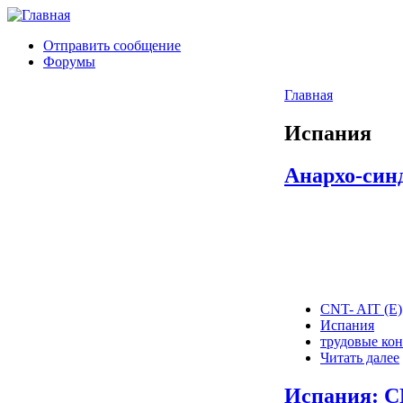
Отправить сообщение
Форумы
Главная
Испания
Анархо-син
CNT- AIT (E)
Испания
трудовые ко
Читать далее
Испания: C