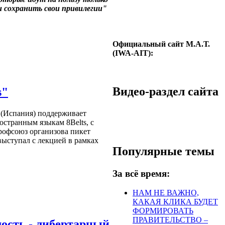
и сохранить свои привилегии"
Официальный сайт М.А.Т.
(IWA-AIT):
Видео-раздел сайта
s"
 (Испания) поддерживает
странным языкам 8Belts, с
профсоюз организова пикет
выступал с лекцией в рамках
Популярные темы
За всё время:
НАМ НЕ ВАЖНО,
КАКАЯ КЛИКА БУДЕТ
ФОРМИРОВАТЬ
ПРАВИТЕЛЬСТВО –
ость - либертарный