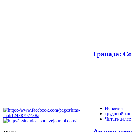
Гранада: Со
Испания
трудовой ко
Читать далее
Анархо-син