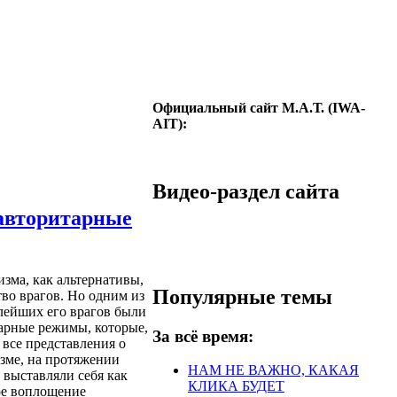
Официальный сайт М.А.Т. (IWA-
AIT):
Видео-раздел сайта
авторитарные
изма, как альтернативы,
Популярные темы
во врагов. Но одним из
лейших его врагов были
арные режимы, которые,
За всё время:
 все представления о
зме, на протяжении
НАМ НЕ ВАЖНО, КАКАЯ
 выставляли себя как
КЛИКА БУДЕТ
е воплощение