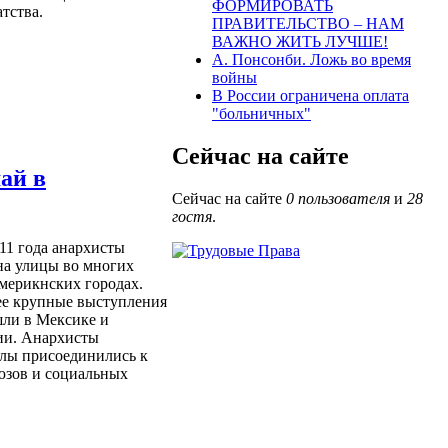
ФОРМИРОВАТЬ
тства.
ПРАВИТЕЛЬСТВО – НАМ
ВАЖНО ЖИТЬ ЛУЧШЕ!
А. Понсонби. Ложь во время
войны
В России ограничена оплата
"больничных"
Сейчас на сайте
ай в
Сейчас на сайте
0 пользователя
и
28
гостя
.
011 года анархисты
а улицы во многих
мерикнских городах.
е крупные выступления
ли в Мексике и
ии. Анархисты
лы присоединились к
юзов и социальных