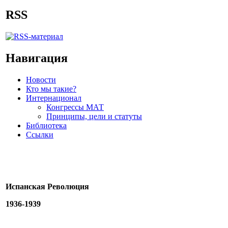
RSS
Навигация
Новости
Кто мы такие?
Интернационал
Конгрессы МАТ
Принципы, цели и статуты
Библиотека
Ссылки
Испанская Революция
1936-1939