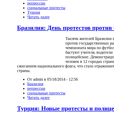
репрессии
социальные протесты
Турция
Читать далее
Бразилия: День протестов против
Тысячи жителей Бразилии 
против государственных ра
чемпионата мира по футбол
бастуют учителя, водители 
полицейские. Демонстрации
человек в 12 городах стра
сжиганием национального флага, что стало отражени
страны.
От admin в 05/18/2014 - 12:56
Бразилия
репрессии
социальные протесты
Читать далее
Турция: Новые протесты и полиц