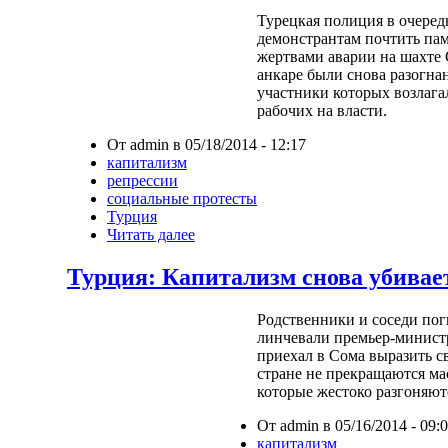
Турецкая полиция в очеред
демонстрантам почтить пам
жертвами аварии на шахте 
анкаре были снова разогна
участники которых возлага
рабочих на власти.
От admin в 05/18/2014 - 12:17
капитализм
репрессии
социальные протесты
Турция
Читать далее
Турция: Капитализм снова убивае
Родственники и соседи пог
линчевали премьер-министр
приехал в Сома выразить с
стране не прекращаются ма
которые жестоко разгоняют
От admin в 05/16/2014 - 09:
капитализм