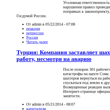
Уголовная ответственность
нарушения правил проведе
поправках к законопроекту
Госдумой России.
От admin в 05/22/2014 - 07:08
реакция
репрессии
Россия
Читать далее
Турция: Компания заставляет шах
работу, несмотря на аварию
После похорон 301 рабочего
катастрофы на шахте Сома 
шахтеров вернуться на рабо
спускаться под землю в др
Возмущенные реакции вызв
Интернет-странице официа
занятости.
От admin в 05/21/2014 - 08:07
капитализм