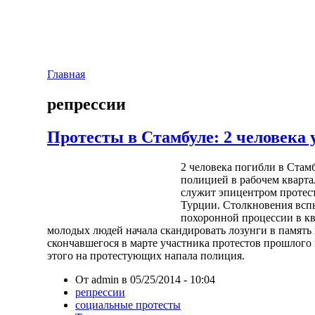
Главная
репрессии
Протесты в Стамбуле: 2 человека
2 человека погибли в Стамб
полицией в рабочем кварта
служит эпицентром протес
Турции. Столкновения вспы
похоронной процессии в кв
молодых людей начала скандировать лозунги в памят
скончавшегося в марте участника протестов прошлого 
этого на протестующих напала полиция.
От admin в 05/25/2014 - 10:04
репрессии
социальные протесты