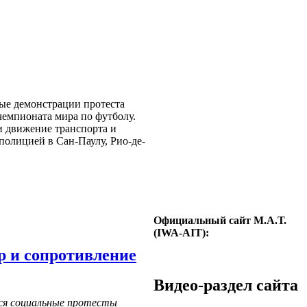
ые демонстрации протеста
емпионата мира по футболу.
 движение транспорта и
полицией в Сан-Паулу, Рио-де-
Официальный сайт М.А.Т.
(IWA-AIT):
р и сопротивление
Видео-раздел сайта
ся социальные протесты