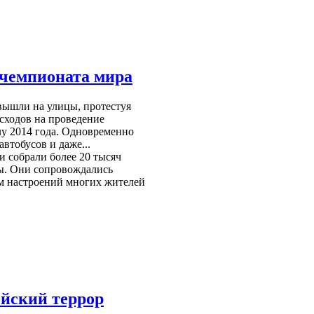
 чемпионата мира
вышли на улицы, протестуя
сходов на проведение
у 2014 года. Одновременно
автобусов и даже...
 собрали более 20 тысяч
ны. Они сопровождались
ем настроений многих жителей
ейский террор