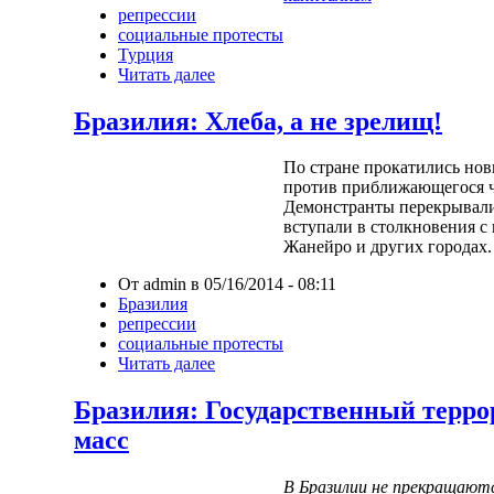
репрессии
социальные протесты
Турция
Читать далее
Бразилия: Хлеба, а не зрелищ!
По стране прокатились нов
против приближающегося ч
Демонстранты перекрывали
вступали в столкновения с 
Жанейро и других городах.
От admin в 05/16/2014 - 08:11
Бразилия
репрессии
социальные протесты
Читать далее
Бразилия: Государственный терро
масс
В Бразилии не прекращают