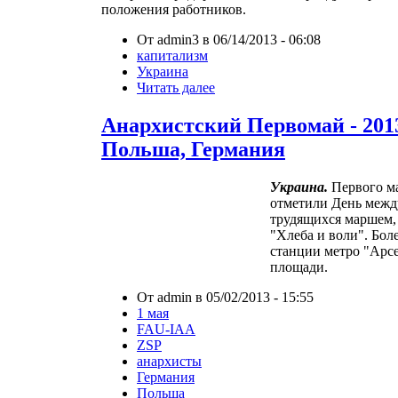
положения работников.
От admin3 в 06/14/2013 - 06:08
капитализм
Украина
Читать далее
Анархистский Первомай - 201
Польша, Германия
Украина.
Первого ма
отметили День межд
трудящихся маршем,
"Хлеба и воли". Бол
станции метро "Арс
площади.
От admin в 05/02/2013 - 15:55
1 мая
FAU-IAA
ZSP
анархисты
Германия
Польша