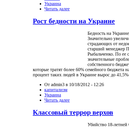
Украина
Читать далее
Рост бедности на Украине
Бедность на Украине
Значительно увелич
страдающих от недое
старший менеджер 
Рыбальченко. По ее
значительные пробл
собственного бюджет
которые тратят более 60% семейного бюджета н
процент таких людей в Украине вырос до 41,5%
От admin3 в 10/18/2012 - 12:26
капитализм
Украина
Читать далее
Классовый террор верхов
Убийство 18-летней