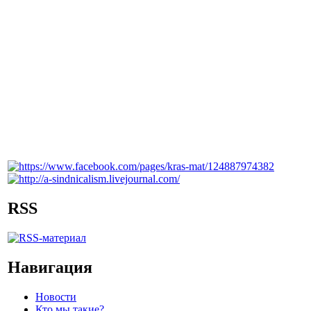
RSS
Навигация
Новости
Кто мы такие?