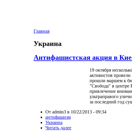
Главная
Украина
Антифашистская акция в Кие
19 октября нескольк
активистов провели 
прошли маршем к б
"Свобода" в центре 
привлечение вниман
ультраправого уличн
за последний год су
От admin3 в 10/22/2013 - 09:34
антифашизм
Украина
Читать далее