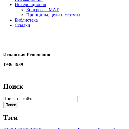
Интернационал
Конгрессы МАТ
Принципы, цели и статуты
Библиотека
Ссылки
Испанская Революция
1936-1939
Поиск
Поиск на сайте:
Тэги