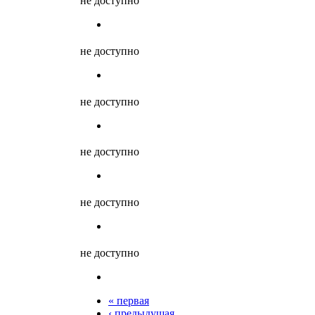
не доступно
не доступно
не доступно
не доступно
не доступно
не доступно
« первая
‹ предыдущая