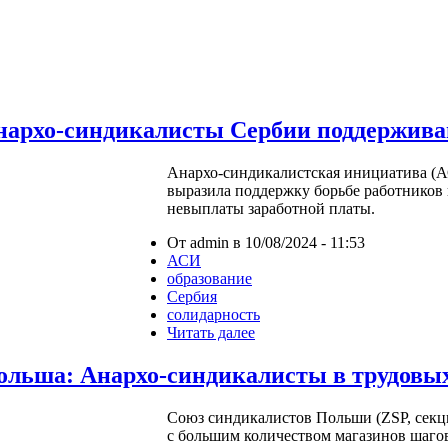
нархо-синдикалисты Сербии поддержива
Анархо-синдикалистская инициатива (А
выразила поддержку борьбе работников 
невыплаты заработной платы.
От admin в 10/08/2024 - 11:53
АСИ
образование
Сербия
солидарность
Читать далее
ольша: Анархо-синдикалисты в трудовы
Союз синдикалистов Польши (ZSP, секци
с большим количеством магазинов шаго