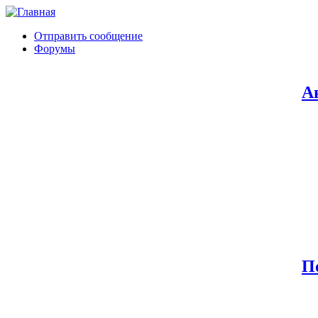
Отправить сообщение
Форумы
А
П