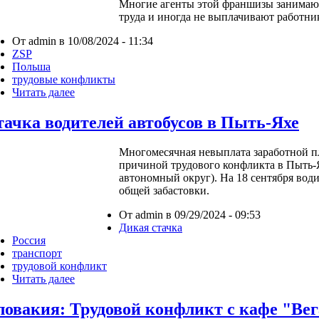
Многие агенты этой франшизы занимают
труда и иногда не выплачивают работник
От admin в 10/08/2024 - 11:34
ZSP
Польша
трудовые конфликты
Читать далее
тачка водителей автобусов в Пыть-Яхе
Многомесячная невыплата заработной пл
причиной трудового конфликта в Пыть
автономный округ). На 18 сентября вод
общей забастовки.
От admin в 09/29/2024 - 09:53
Дикая стачка
Россия
транспорт
трудовой конфликт
Читать далее
ловакия: Трудовой конфликт с кафе "Ве