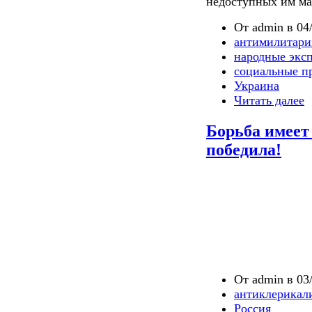
недоступных им ма
От admin в 04/
антимилитари
народные экс
социальные п
Украина
Читать далее
Борьба имеет
победила!
От admin в 03/
антиклерикал
Россия