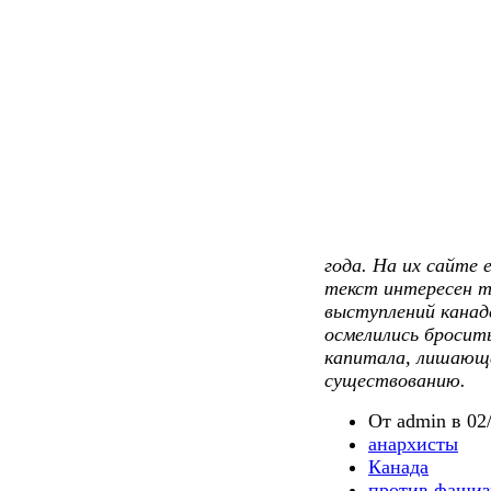
года. На их сайте 
текст интересен т
выступлений канад
осмелились бросит
капитала, лишающе
существованию.
От admin в 02/
анархисты
Канада
против фашиз