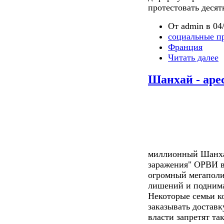
протестовать десят
От admin в 04/
социальные п
Франция
Читать далее
Шанхай - аре
миллионный Шанха
заражения" ОРВИ в
огромный мегаполис
лишений и поднима
Некоторые семьи к
заказывать доставк
власти запретят та