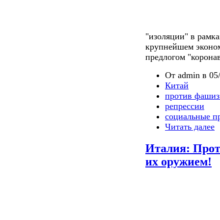
"изоляции" в рамка
крупнейшем эконом
предлогом "корона
От admin в 05/
Китай
против фашиз
репрессии
социальные п
Читать далее
Италия: Проти
их оружием!