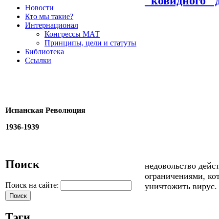
"ковидного" 
Новости
Кто мы такие?
Интернационал
Конгрессы МАТ
Принципы, цели и статуты
Библиотека
Ссылки
Испанская Революция
1936-1939
Поиск
недовольство дейс
ограничениями, ко
Поиск на сайте:
уничтожить вирус.
Тэги