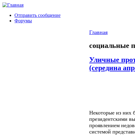
Отправить сообщение
Форумы
Главная
социальные 
Уличные про
(середина апр
Некоторые из них 
президентскими вы
проявлением недов
системой представ