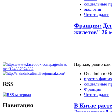
социальные п
экология
Читать далее
Франция: Ден
жилетов" 26 
Париже, равно как
От admin в 03/
против фашиз
RSS
социальные п
Франция
Читать далее
Навигация
В Китае раст