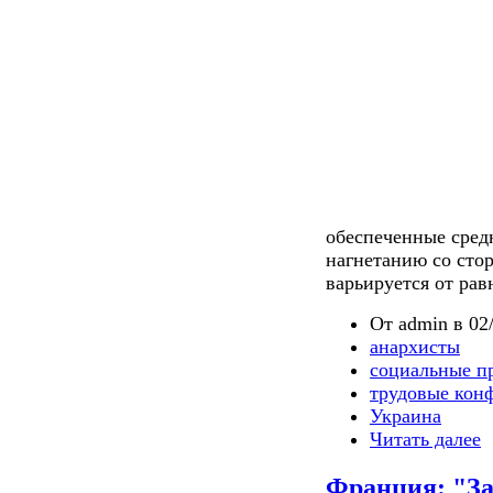
обеспеченные средн
нагнетанию со сто
варьируется от ра
От admin в 02/
анархисты
социальные п
трудовые кон
Украина
Читать далее
Франция: "За