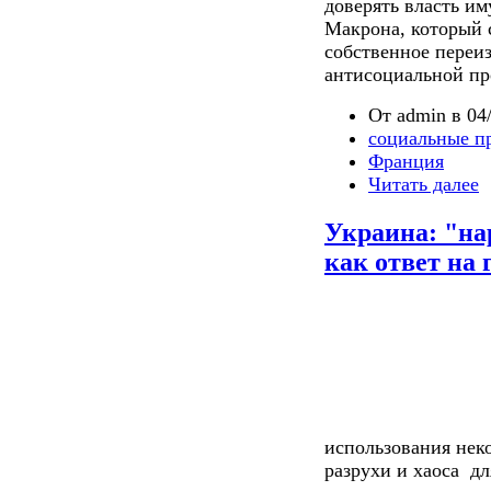
доверять власть и
Макрона, который 
собственное переиз
антисоциальной пр
От admin в 04/
социальные п
Франция
Читать далее
Украина: "на
как ответ на
использования нек
разрухи и хаоса дл