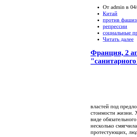
От admin в 04/
Китай
против фашиз
репрессии
социальные п
Читать далее
Франция, 2 а
"санитарного
властей под предло
стоимости жизни. 
виде обязательног
несколько смягчил
протестующих, люд