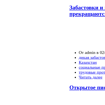
Забастовки и 
прекращаютс
От admin в 02/
дикая забасто
Казахстан
социальные п
трудовые про
Читать далее
Открытое пи