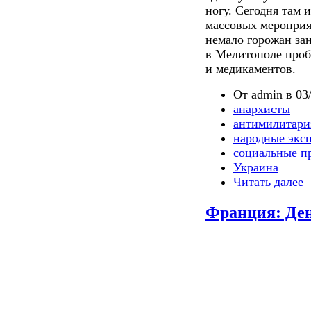
ногу. Сегодня там 
массовых мероприя
немало горожан за
в Мелитополе проб
и медикаментов.
От admin в 03/
анархисты
антимилитари
народные экс
социальные п
Украина
Читать далее
Франция: Ден