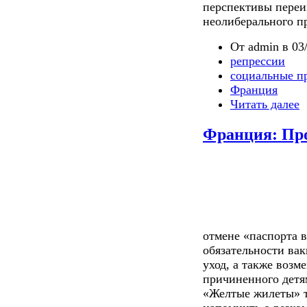
перспективы переи
неолиберального п
От admin в 03/
репрессии
социальные п
Франция
Читать далее
Франция: Про
отмене «паспорта 
обязательности ва
уход, а также возм
причиненного детя
«Желтые жилеты» т