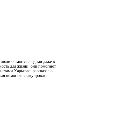
Но люди остаются людьми даже в
ность для жизни, они помогают
истами Харькова, рассказал о
рая помогала эвакуировать