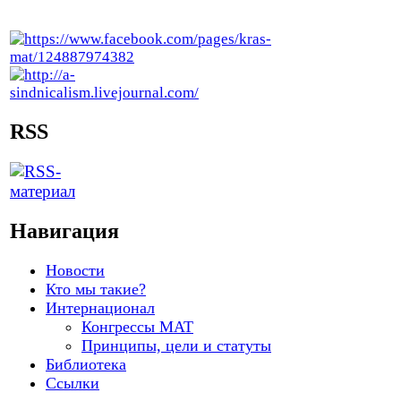
RSS
Навигация
Новости
Кто мы такие?
Интернационал
Конгрессы МАТ
Принципы, цели и статуты
Библиотека
Ссылки