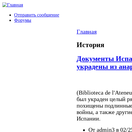
Отправить сообщение
Форумы
Главная
История
Документы Испа
украдены из ана
(Biblioteca de l'Atene
был украден целый р
похищены подлинные
войны, а также други
Испании.
От admin3 в 02/2