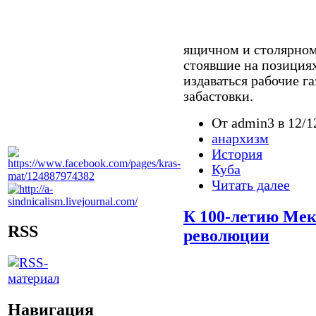
ящичном и столярном
стоявшие на позициях
издаваться рабочие г
забастовки.
От admin3 в 12/1
анархизм
История
Куба
Читать далее
К 100-летию Мек
RSS
революции
Навигация