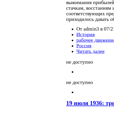
выжимания прибылей 
стачкам, восстаниям 
соответствующих пред
приходилось давать о
От admin3 в 07/21
История
рабочее движени
Россия
Читать далее
не доступно
не доступно
19 июля 1936: т