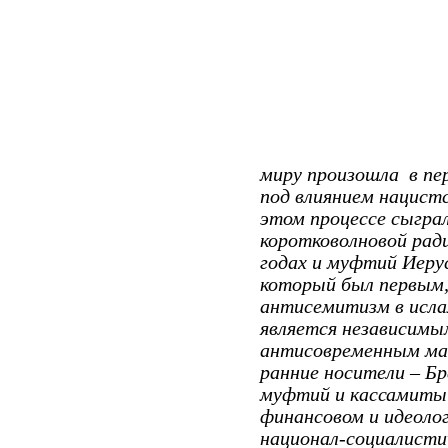
миру произошла
в пе
под влиянием нацист
этом процессе сыгра
коротковолновой ради
годах и муфтий Иеру
который был первым,
антисемитизм в исла
является независим
антисовременным ма
ранние носители – Бр
муфтий и кассамиты 
финансовом и идеоло
национал-социалисти