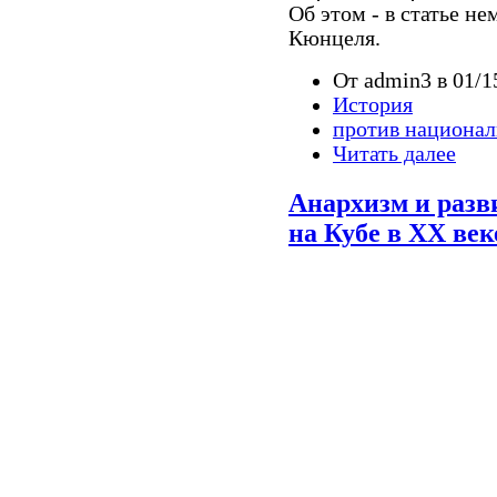
Об этом - в статье н
Кюнцеля.
От admin3 в 01/1
История
против национа
Читать далее
Анархизм и разв
на Кубе в ХХ век