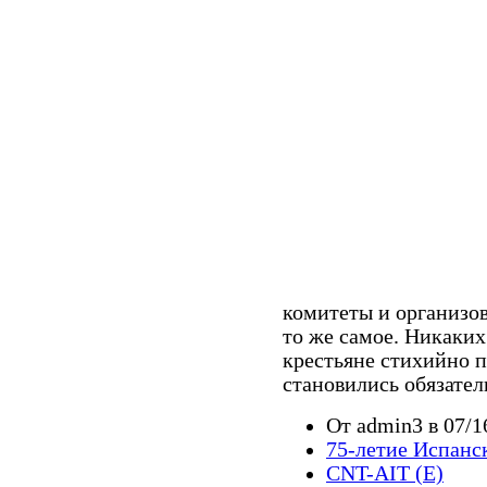
комитеты и организов
то же самое. Никаких
крестьяне стихийно 
становились обязател
От admin3 в 07/1
75-летие Испанс
CNT-AIT (E)