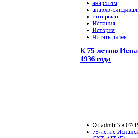
анархизм
анархо-синдика
интервью
Испания
История
Читать далее
К 75-летию Испа
1936 года
От admin3 в 07/1
75-летие Испанс