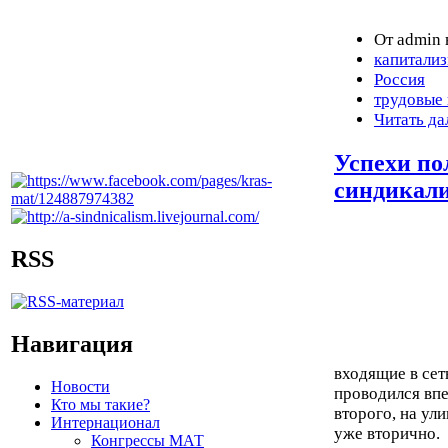
От admin 
капитали
Россия
трудовые
Читать да
Успехи по
синдикал
RSS
Навигация
входящие в сет
Новости
проводился впе
Кто мы такие?
второго, на ул
Интернационал
уже вторично.
Конгрессы МАТ