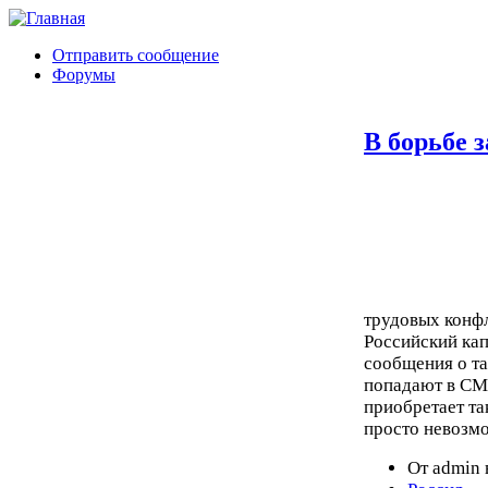
Отправить сообщение
Форумы
В борьбе з
трудовых конф
Российский кап
сообщения о та
попадают в СМ
приобретает так
просто невозм
От admin 