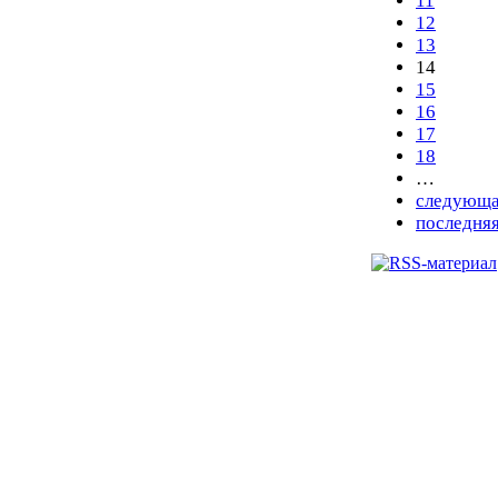
11
12
13
14
15
16
17
18
…
следующа
последняя