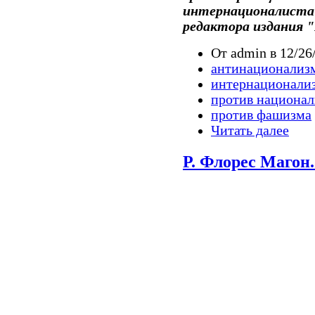
интернационалиста 
редактора издания 
От admin в 12/26/
антинационализ
интернационали
против национа
против фашизма
Читать далее
Р. Флорес Магон