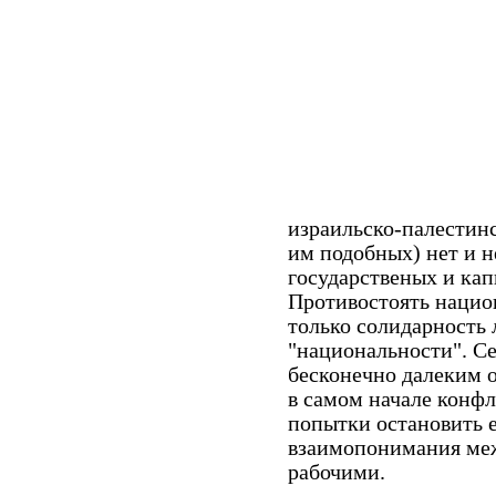
израильско-палестинс
им подобных) нет и н
государственых и ка
Противостоять нацио
только солидарность 
"национальности". С
бесконечно далеким о
в самом начале конф
попытки остановить 
взаимопонимания ме
рабочими.