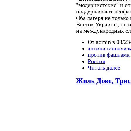
"модернистские" и о
поддерживают неофаш
Оба лагеря не только
Восток Украины, но 
на международных сл
От admin в 03/23
антинационализ
против фашизма
Россия
Читать далее
Жиль Дове, Трис