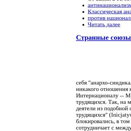
антинационализ
Классическая ан
против национа
Читать далее
Странные союзы
себя "анархо-синдика
никакого отношения 
Интернационалу -- 
трудящихся. Так, на м
деятели из подобной
трудящихся" (Inicjaty
блокировались, в том
сотрудничает с межд