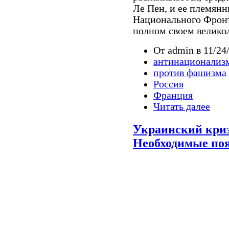
Ле Пен, и ее племянн
Национального Фронт
полном своем велико
От admin в 11/24/
антинационализ
против фашизма
Россия
Франция
Читать далее
Украинский криз
Необходимые по