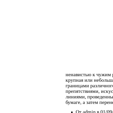
ненавистью к чужим р
крупная или небольша
границами различног
препятствиями, иску
линиями, проведенным
бумаге, а затем пере
От admin в 01/09