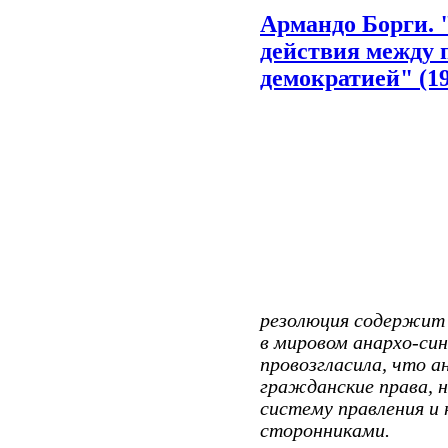
Армандо Борги. "
действия между 
демократией" (19
резолюция содержит 
в мировом анархо-си
провозгласила, что 
гражданские права, 
систему правления и 
сторонниками.