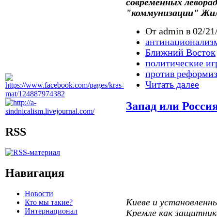
современных левора
"коммунизации" Жи
От admin в 02/21
антинационализ
Ближний Восток
политические иг
против реформи
Читать далее
Запад или Росси
RSS
Навигация
Новости
Киеве и установленн
Кто мы такие?
Интернационал
Кремле как защитник