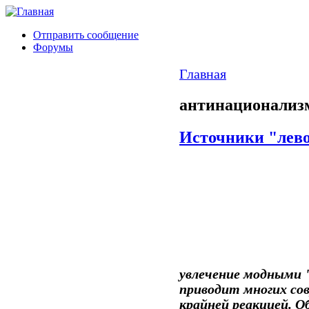
Отправить сообщение
Форумы
Главная
антинационализ
Источники "лево
увлечение модными
приводит многих сов
крайней реакцией. О