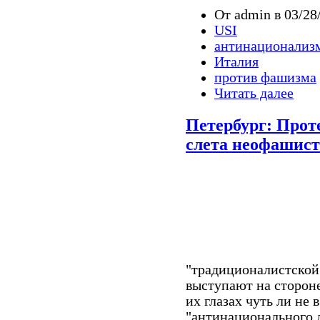
От admin в 03/28
USI
антинационализ
Италия
против фашизма
Читать далее
Петербург: Прот
слета неофашист
"традиционалистской
выступают на стороне
их глазах чуть ли не 
"антинационального 