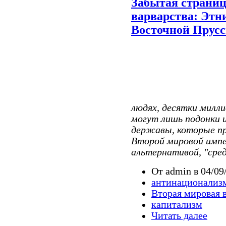
Забытая страниц
варварства: Этн
Восточной Прус
людях, десятки милл
могут лишь подонки 
державы, которые пр
Второй мировой импе
альтернативой, "сре
От admin в 04/09
антинационализ
Вторая мировая 
капитализм
Читать далее