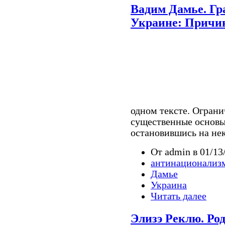
Вадим Дамье. Гр
Украине: Причи
одном тексте. Ограни
существенные основы
остановившись на не
От admin в 01/13
антинационализ
Дамье
Украина
Читать далее
Элизэ Реклю. Ро