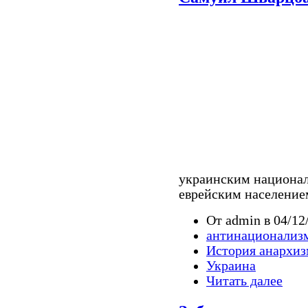
украинским национал
еврейским население
От admin в 04/12
антинационализ
История анархиз
Украина
Читать далее