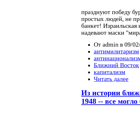
празднуют победу бу
простых людей, не п
банкет! Израильская 
надевают маски "мира
От admin в 09/02
антимилитаризм
антинационализ
Ближний Восток
капитализм
Читать далее
Из истории ближ
1948 -- все могл